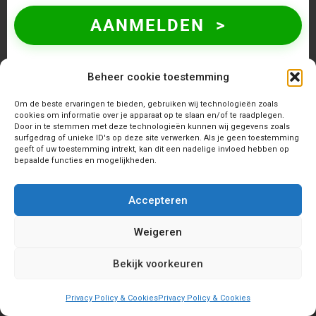
AANMELDEN >
Beheer cookie toestemming
Om de beste ervaringen te bieden, gebruiken wij technologieën zoals
cookies om informatie over je apparaat op te slaan en/of te raadplegen.
Door in te stemmen met deze technologieën kunnen wij gegevens zoals
surfgedrag of unieke ID's op deze site verwerken. Als je geen toestemming
geeft of uw toestemming intrekt, kan dit een nadelige invloed hebben op
bepaalde functies en mogelijkheden.
Accepteren
Weigeren
Bekijk voorkeuren
Privacy Policy & Cookies
Privacy Policy & Cookies