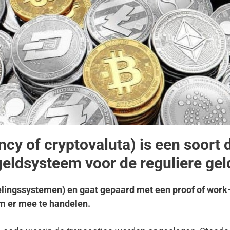
cy of cryptovaluta) is een soort 
 geldsysteem voor de reguliere ge
elingssystemen) en gaat gepaard met een proof of work
om er mee te handelen.