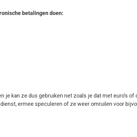
tronische betalingen doen:
d en je kan ze dus gebruiken net zoals je dat met euro’s 
n dienst, ermee speculeren of ze weer omruilen voor bijvo