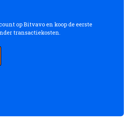
ccount op Bitvavo en koop de eerste
onder transactiekosten.