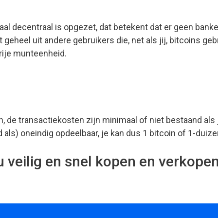
maal decentraal is opgezet, dat betekent dat er geen ban
t geheel uit andere gebruikers die, net als jij, bitcoins
vrije munteenheid.
, de transactiekosten zijn minimaal of niet bestaand als je
d als) oneindig opdeelbaar, je kan dus 1 bitcoin of 1-dui
u veilig en snel kopen en verkope