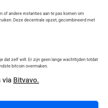
ken of andere instanties aan te pas komen om
 gebruiken. Deze decentrale opzet, gecombineerd met
 dat zelf wilt. Er zijn geen lange wachttijden totdat
zendste bitcoin overmaken.
n via
Bitvavo.