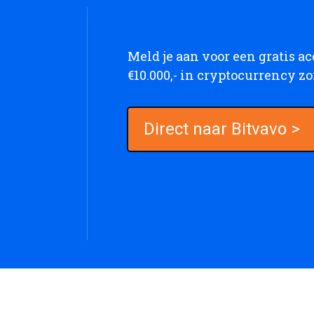
Meld je aan voor een gratis a
€10.000,- in cryptocurrency z
Direct naar Bitvavo >