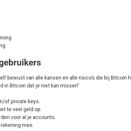
eming
ing
gebruikers
f bewust van alle kansen en alle risico’s die bij Bitcoin 
 in Bitcoin dat je niet kan missen”
/of private keys.
et te veel geld op.
den voor al je accounts.
r rekening mee.