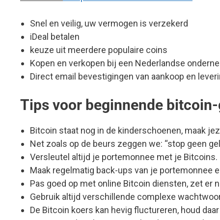
Snel en veilig, uw vermogen is verzekerd
iDeal betalen
keuze uit meerdere populaire coins
Kopen en verkopen bij een Nederlandse ondern
Direct email bevestigingen van aankoop en lever
Tips voor beginnende bitcoin-
Bitcoin staat nog in de kinderschoenen, maak jezel
Net zoals op de beurs zeggen we: “stop geen geld
Versleutel altijd je portemonnee met je Bitcoins.
Maak regelmatig back-ups van je portemonnee en
Pas goed op met online Bitcoin diensten, zet er ni
Gebruik altijd verschillende complexe wachtwoor
De Bitcoin koers kan hevig fluctureren, houd daa