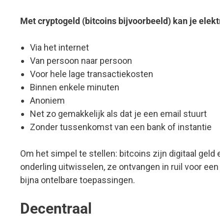
Met cryptogeld (bitcoins bijvoorbeeld) kan je elek
Via het internet
Van persoon naar persoon
Voor hele lage transactiekosten
Binnen enkele minuten
Anoniem
Net zo gemakkelijk als dat je een email stuurt
Zonder tussenkomst van een bank of instantie
Om het simpel te stellen: bitcoins zijn digitaal gel
onderling uitwisselen, ze ontvangen in ruil voor ee
bijna ontelbare toepassingen.
Decentraal